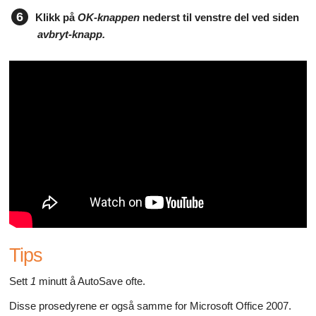
6
Klikk på
OK-knappen
nederst til venstre del ved siden
avbryt-knapp.
Tips
Sett
1
minutt å AutoSave ofte.
Disse prosedyrene er også samme for Microsoft Office 2007.