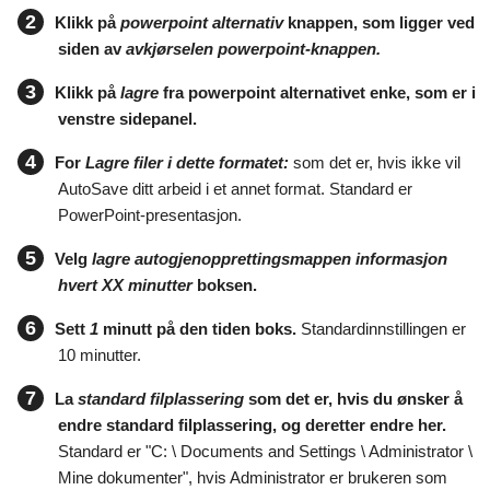
2
Klikk på
powerpoint alternativ
knappen, som ligger ved
siden av
avkjørselen powerpoint-knappen.
3
Klikk på
lagre
fra powerpoint alternativet enke, som er i
venstre sidepanel.
4
For
Lagre filer i dette formatet:
som det er, hvis ikke vil
AutoSave ditt arbeid i et annet format. Standard er
PowerPoint-presentasjon.
5
Velg
lagre autogjenopprettingsmappen informasjon
hvert XX minutter
boksen.
6
Sett
1
minutt på den tiden boks.
Standardinnstillingen er
10 minutter.
7
La
standard filplassering
som det er, hvis du ønsker å
endre standard filplassering, og deretter endre her.
Standard er "C: \ Documents and Settings \ Administrator \
Mine dokumenter", hvis Administrator er brukeren som